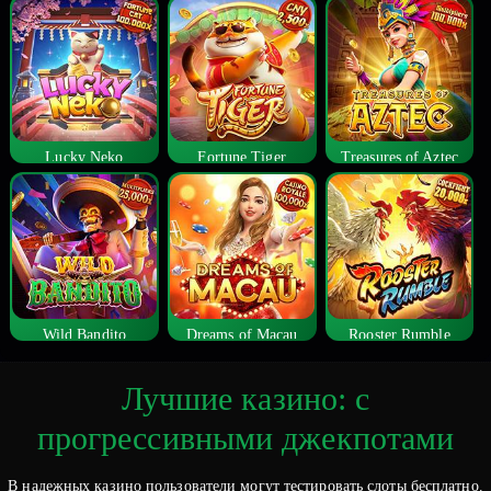
Lucky Neko
Fortune Tiger
Treasures of Aztec
Wild Bandito
Dreams of Macau
Rooster Rumble
Лучшие казино: с
прогрессивными джекпотами
В надежных казино пользователи могут тестировать слоты бесплатно.