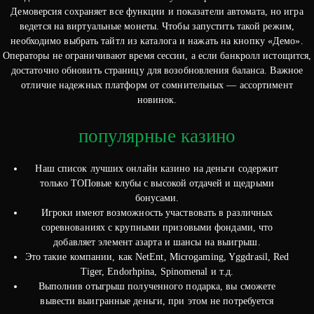
Демоверсия сохраняет все функции и показатели автомата, но игра
ведется на виртуальные монеты. Чтобы запустить такой режим,
необходимо выбрать тайтл из каталога и нажать на кнопку «Демо».
Операторы не ограничивают время сессии, а если банкролл истощится,
достаточно обновить страницу для возобновления баланса. Важное
отличие надежных платформ от сомнительных — ассортимент
новинок.
популярные казино
Наш список лучших онлайн казино на деньги содержит
только ТОПовые клубы с высокой отдачей и щедрыми
бонусами.
Игроки имеют возможность участвовать в различных
соревнованиях с крупными призовыми фондами, что
добавляет элемент азарта и шансы на выигрыш.
Это такие компании, как NetEnt, Microgaming, Yggdrasil, Red
Tiger, Endorhpina, Spinomenal и т.д.
Выполнив отыгрыш полученного подарка, вы сможете
вывести выигранные деньги, при этом не потребуется