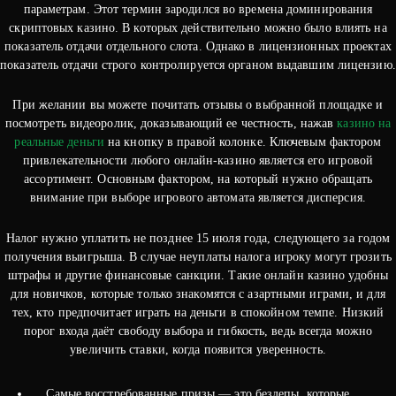
параметрам. Этот термин зародился во времена доминирования
скриптовых казино. В которых действительно можно было влиять на
показатель отдачи отдельного слота. Однако в лицензионных проектах
показатель отдачи строго контролируется органом выдавшим лицензию.
При желании вы можете почитать отзывы о выбранной площадке и
посмотреть видеоролик, доказывающий ее честность, нажав
казино на
реальные деньги
на кнопку в правой колонке. Ключевым фактором
привлекательности любого онлайн-казино является его игровой
ассортимент. Основным фактором, на который нужно обращать
внимание при выборе игрового автомата является дисперсия.
Налог нужно уплатить не позднее 15 июля года, следующего за годом
получения выигрыша. В случае неуплаты налога игроку могут грозить
штрафы и другие финансовые санкции. Такие онлайн казино удобны
для новичков, которые только знакомятся с азартными играми, и для
тех, кто предпочитает играть на деньги в спокойном темпе. Низкий
порог входа даёт свободу выбора и гибкость, ведь всегда можно
увеличить ставки, когда появится уверенность.
Самые восстребованные призы — это бездепы, которые