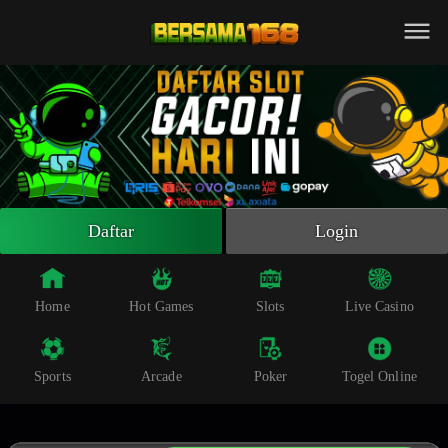
Beranda
Slot Online
Live Casino
Sportsbook
Arcade
Togel Online
Daftar
Login
Poker
Whatsapp
Home
Hot Games
Slots
Live Casino
Telegram
Sports
Arcade
Poker
Togel Online
Livechat