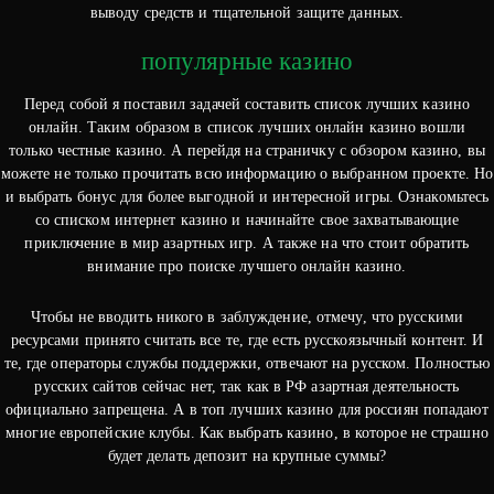
выводу средств и тщательной защите данных.
популярные казино
Перед собой я поставил задачей составить список лучших казино
онлайн. Таким образом в список лучших онлайн казино вошли
только честные казино. А перейдя на страничку с обзором казино, вы
можете не только прочитать всю информацию о выбранном проекте. Но
и выбрать бонус для более выгодной и интересной игры. Ознакомьтесь
со списком интернет казино и начинайте свое захватывающие
приключение в мир азартных игр. А также на что стоит обратить
внимание про поиске лучшего онлайн казино.
Чтобы не вводить никого в заблуждение, отмечу, что русскими
ресурсами принято считать все те, где есть русскоязычный контент. И
те, где операторы службы поддержки, отвечают на русском. Полностью
русских сайтов сейчас нет, так как в РФ азартная деятельность
официально запрещена. А в топ лучших казино для россиян попадают
многие европейские клубы. Как выбрать казино, в которое не страшно
будет делать депозит на крупные суммы?