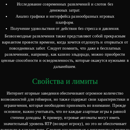
Исследование современных развлечений и слотов без
денежных затрат.
Анализ графики и интерфейса разнообразных игровых
платформ.
Получение удовольствия от действия без стресса и давления.
Безвозмездные развлечения также представляют собой прекрасным
вариантом провести времени, когда хочется отдохнуть и оторваться от
повседневных забот. Следует помнить, что даже в бесплатных
развлечениях, например, как казино эльдорадо, можно приобрести
ценные способности и осведомленность, которые окажутся нужными в
дальнейшем.
Свойства и лимиты
Интернет игорные заведения обеспечивают огромное количество
возможностей для геймеров, но также содержат свои характеристики и
ограничения, которые необходимо принимать во внимание. Прежде
основное, важно учитывать, что не каждые азартные игры в равной
степени доходны. К примеру, игровые автоматы могут иметь
значительный уровень RTP (возврат игроку), но это не обеспечивает
выигрыш в каждом туре. Следует ознакомиться с регламенты и правила