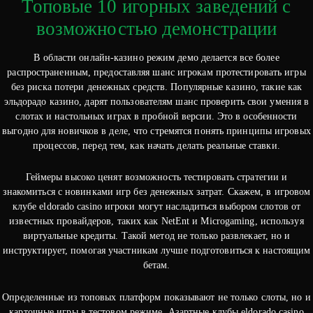
Топовые 10 игорных заведений с
возможностью демонстрации
В области онлайн-казино режим демо делается все более
распространенным, предоставляя шанс игрокам протестировать игры
без риска потери денежных средств. Популярные казино, такие как
эльдорадо казино, дарят пользователям шанс проверить свои умения в
слотах и настольных играх в пробной версии. Это в особенности
выгодно для новичков в деле, что стремятся понять принципы игровых
процессов, перед тем, как начать делать реальные ставки.
Геймеры высоко ценят возможность тестировать стратегии и
знакомиться с новинками игр без денежных затрат. Скажем, в игровом
клубе eldorado casino игроки могут насладиться выбором слотов от
известных провайдеров, таких как NetEnt и Microgaming, используя
виртуальные кредиты. Такой метод не только развлекает, но и
инструктирует, помогая участникам лучше подготовиться к настоящим
бетам.
Определенные из топовых платформ показывают не только слоты, но и
карточные игры в тестовом режиме. Азартные клубы eldorado casino