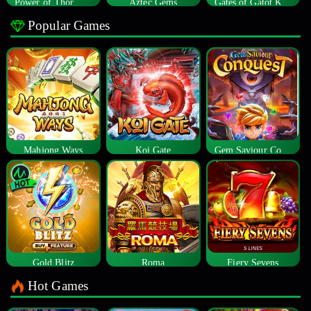
Power of Thor Megaways
Aztec Gems
Gates of Gatot Kaca
Popular Games
Mahjong Ways
Koi Gate
Gem Saviour Conquest
Gold Blitz
Roma
Fiery Sevens
Hot Games