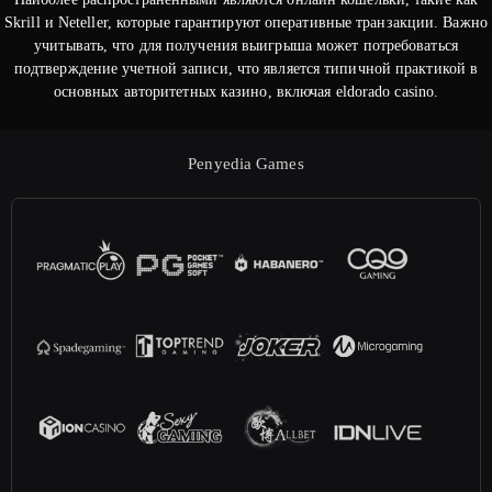
Skrill и Neteller, которые гарантируют оперативные транзакции. Важно
учитывать, что для получения выигрыша может потребоваться
подтверждение учетной записи, что является типичной практикой в
основных авторитетных казино, включая eldorado casino.
Penyedia Games