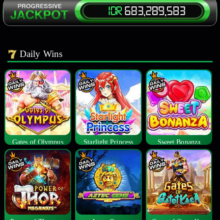
Daily Wins
Gates of Olympus
Starlight Princess
Sweet Bonanza