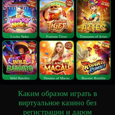
Lucky Neko
Fortune Tiger
Treasures of Aztec
Wild Bandito
Dreams of Macau
Rooster Rumble
Каким образом играть в
виртуальное казино без
регистрации и даром