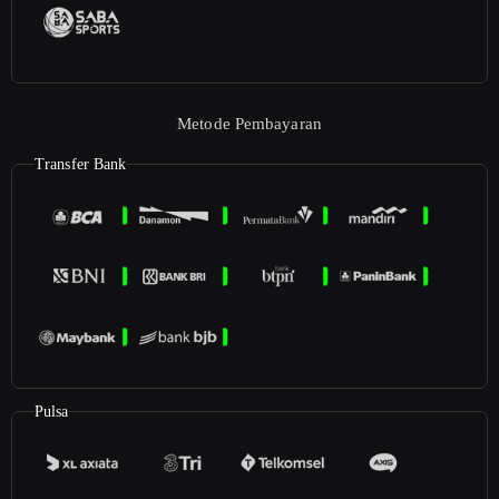
Metode Pembayaran
Transfer Bank
Pulsa