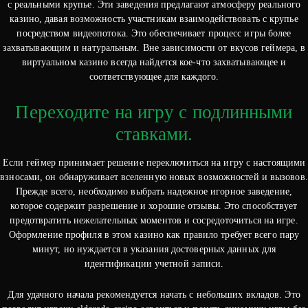
с реальными крупье. Эти заведения предлагают атмосферу реального
казино, давая возможность участникам взаимодействовать с крупье
посредством видеопотока. Это обеспечивает процесс игры более
захватывающим и натуральным. Вне зависимости от вкусов геймера, в
виртуальном казино всегда найдется кое-что захватывающее и
соответствующее для каждого.
Переходите на игру с подлинными
ставками.
Если геймер принимает решение переключиться на игру с настоящими
взносами, он обнаруживает вселенную новых возможностей и вызовов.
Прежде всего, необходимо выбрать надежное игорное заведение,
которое содержит разрешение и хорошие отзывы. Это способствует
предотвратить нежелательных моментов и сосредоточиться на игре.
Оформление профиля в этом казино как правило требует всего пару
минут, но нуждается в указания достоверных данных для
идентификации учетной записи.
Для удачного начала рекомендуется начать с небольших вкладов. Это