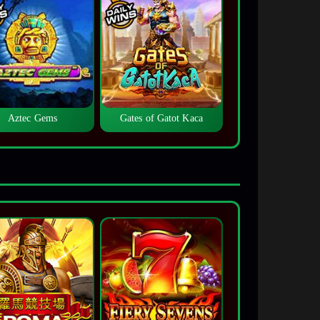
Aztec Gems
Gates of Gatot Kaca