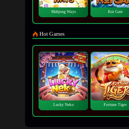
Mahjong Ways
Koi Gate
Hot Games
Lucky Neko
Fortune Tiger