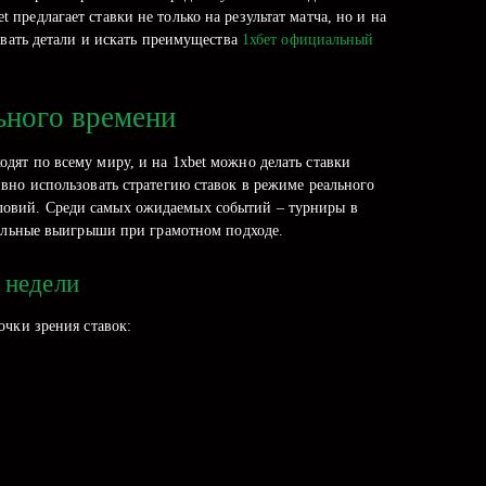
предлагает ставки не только на результат матча, но и на
овать детали и искать преимущества
1хбет официальный
ьного времени
ят по всему миру, и на 1xbet можно делать ставки
вно использовать стратегию ставок в режиме реального
словий. Среди самых ожидаемых событий – турниры в
бильные выигрыши при грамотном подходе.
 недели
очки зрения ставок: