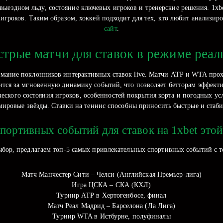
здном льду, состояние ключевых игроков и тренерские решения. 1xbet 
 игроков. Таким образом, хоккей подходит для тех, кто любит анализир
сайт
.
трые матчи для ставок в режиме реал
мание поклонников интерактивных ставок live. Матчи АТР и WTA проход
тся за мгновенную динамику событий, что позволяет бетторам эффекти
еского состояния игроков, особенностей покрытия корта и погодных у
 мировые звёзды. Ставки на теннис способны приносить быстрые и ста
спортивных событий для ставок на 1xbet этой
бор, предлагаем топ-5 самых привлекательных спортивных событий с т
Матч Манчестер Сити – Челси (Английская Премьер-лига)
Игра ЦСКА – СКА (КХЛ)
Турнир АТР в Хертогенбосе, финал
Матч Реал Мадрид – Барселона (Ла Лига)
Турнир WTA в Истбурне, полуфиналы