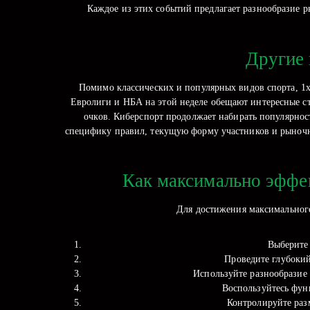
Каждое из этих событий предлагает разнообразие 
Другие 
Помимо классических и популярных видов спорта, 1xb
Евролиги и НБА на этой неделе обещают интересные ст
очков. Киберспорт продолжает набирать популярнос
специфику правил, текущую форму участников и рыночн
Как максимально эффек
Для достижения максимального
Выберите 
Проведите глубокий
Используйте разнообразие
Воспользуйтесь функ
Контролируйте раз