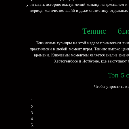
учитывать историю выступлений команд на домашнем и вые
период, количество шайб и даже статистику отдельных
Теннис — быс
Теннисные турниры на этой неделе привлекают вни
практически в любой момент игры. Теннис высоко цени
времени. Ключевым моментом является анализ физич
Хертогенбосе и Истбурне, где выступают
Топ-5 
Чтобы упростить вы