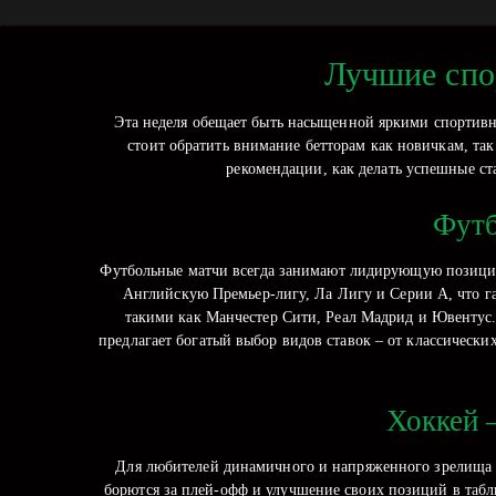
Лучшие спор
Эта неделя обещает быть насыщенной яркими спортивны
стоит обратить внимание бетторам как новичкам, та
рекомендации, как делать успешные ст
Футб
Футбольные матчи всегда занимают лидирующую позицию 
Английскую Премьер-лигу, Ла Лигу и Серии А, что 
такими как Манчестер Сити, Реал Мадрид и Ювентус.
предлагает богатый выбор видов ставок – от классически
Хоккей 
Для любителей динамичного и напряженного зрелища 
борются за плей-офф и улучшение своих позиций в табл