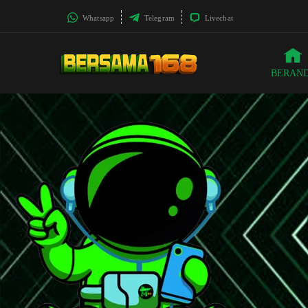
Whatsapp
Telegram
Livechat
BERAN