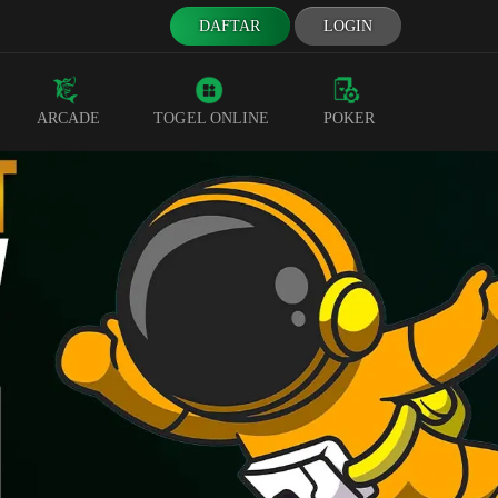
DAFTAR
LOGIN
ARCADE
TOGEL ONLINE
POKER