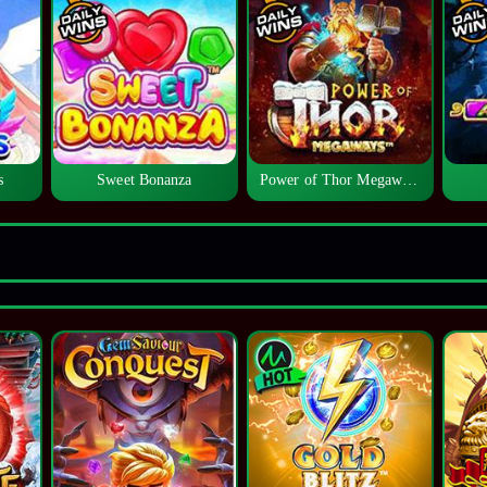
s
Sweet Bonanza
Power of Thor Megaways