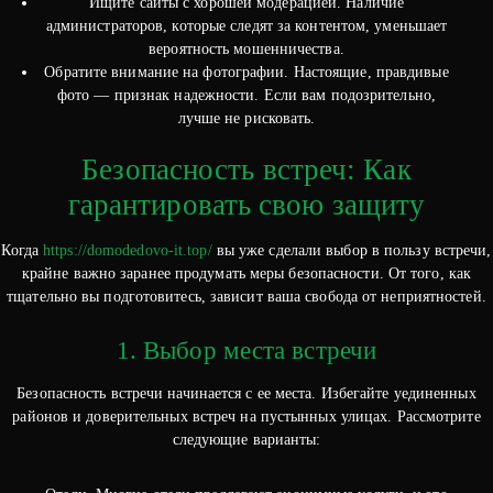
Ищите сайты с хорошей модерацией. Наличие
администраторов, которые следят за контентом, уменьшает
вероятность мошенничества.
Обратите внимание на фотографии. Настоящие, правдивые
фото — признак надежности. Если вам подозрительно,
лучше не рисковать.
Безопасность встреч: Как
гарантировать свою защиту
Когда
https://domodedovo-it.top/
вы уже сделали выбор в пользу встречи,
крайне важно заранее продумать меры безопасности. От того, как
тщательно вы подготовитесь, зависит ваша свобода от неприятностей.
1. Выбор места встречи
Безопасность встречи начинается с ее места. Избегайте уединенных
районов и доверительных встреч на пустынных улицах. Рассмотрите
следующие варианты: