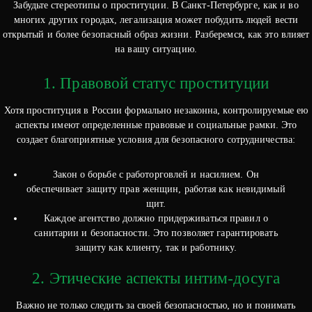
Забудьте стереотипы о проституции. В Санкт-Петербурге, как и во
многих других городах, легализация может побудить людей вести
открытый и более безопасный образ жизни. Разберемся, как это влияет
на вашу ситуацию.
1. Правовой статус проституции
Хотя проституция в России формально незаконна, контролируемые ею
аспекты имеют определенные правовые и социальные рамки. Это
создает благоприятные условия для безопасного сотрудничества:
Закон о борьбе с работорговлей и насилием. Он
обеспечивает защиту прав женщин, работая как невидимый
щит.
Каждое агентство должно придерживаться правил о
санитарии и безопасности. Это позволяет гарантировать
защиту как клиенту, так и работнику.
2. Этические аспекты интим-досуга
Важно не только следить за своей безопасностью, но и понимать