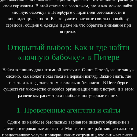
свои горизонты. В этой статье мы расскажем, где и как можно найти
«ночную бабочку» в Петербурге с гарантией безопасности и
конфиденциальности. Вы получите полезные советы по выбору
сервисов, общения, одежды и даже на что обратить внимание при
встречах.
Открытый выбор: Как и где найти
«ночную бабочку» в Питере
Найти женщину для интимной встречи в Санкт-Петербурге не так уж
сложно, как может показаться на первый взгляд. Важно знать, где
искать и как сделать это максимально безопасно. В Петербурге
существует множество способов организации таких встреч, и в этом
разделе мы рассмотрим наиболее популярные из них.
1. Проверенные агентства и сайты
Одним из наиболее безопасных вариантов является обращение в
специализированные агентства. Многие из них работают легально и
предоставляют услуги проверки своих сотрудниц, что снижает риски.