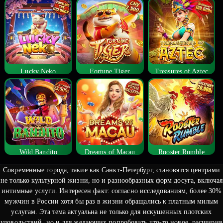
Lucky Neko
Fortune Tiger
Treasures of Aztec
Wild Bandito
Dreams of Macau
Rooster Rumble
Современные города, такие как Санкт-Петербург, становятся центрами
не только культурной жизни, но и разнообразных форм досуга, включая
интимные услуги. Интересен факт: согласно исследованиям, более 30%
мужчин в России хотя бы раз в жизни обращались к платным милым
услугам. Эта тема актуальна не только для искушенных плотских
удовольствий, но и для желающих попробовать что-то новое, расширив