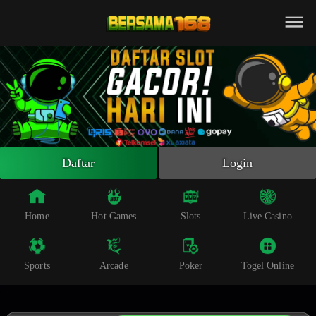
Beranda
Slot Online
Live Casino
Sportsbook
Arcade
Togel Online
Daftar
Login
Poker
Whatsapp
Home
Hot Games
Slots
Live Casino
Telegram
Sports
Arcade
Poker
Togel Online
Livechat