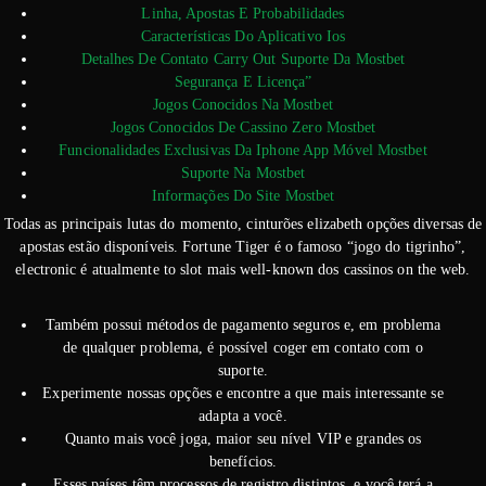
Linha, Apostas E Probabilidades
Características Do Aplicativo Ios
Detalhes De Contato Carry Out Suporte Da Mostbet
Segurança E Licença”
Jogos Conocidos Na Mostbet
Jogos Conocidos De Cassino Zero Mostbet
Funcionalidades Exclusivas Da Iphone App Móvel Mostbet
Suporte Na Mostbet
Informações Do Site Mostbet
Todas as principais lutas do momento, cinturões elizabeth opções diversas de
apostas estão disponíveis. Fortune Tiger é o famoso “jogo do tigrinho”,
electronic é atualmente to slot mais well-known dos cassinos on the web.
Também possui métodos de pagamento seguros e, em problema
de qualquer problema, é possível coger em contato com o
suporte.
Experimente nossas opções e encontre a que mais interessante se
adapta a você.
Quanto mais você joga, maior seu nível VIP e grandes os
benefícios.
Esses países têm processos de registro distintos, e você terá a