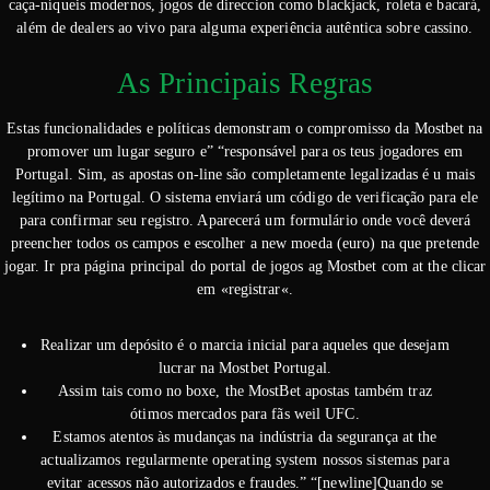
caça-níqueis modernos, jogos de direccion como blackjack, roleta e bacará,
além de dealers ao vivo para alguma experiência autêntica sobre cassino.
As Principais Regras
Estas funcionalidades e políticas demonstram o compromisso da Mostbet na
promover um lugar seguro e” “responsável para os teus jogadores em
Portugal. Sim, as apostas on-line são completamente legalizadas é u mais
legítimo na Portugal. O sistema enviará um código de verificação para ele
para confirmar seu registro. Aparecerá um formulário onde você deverá
preencher todos os campos e escolher a new moeda (euro) na que pretende
jogar. Ir pra página principal do portal de jogos ag Mostbet com at the clicar
em «registrar«.
Realizar um depósito é o marcia inicial para aqueles que desejam
lucrar na Mostbet Portugal.
Assim tais como no boxe, the MostBet apostas também traz
ótimos mercados para fãs weil UFC.
Estamos atentos às mudanças na indústria da segurança at the
actualizamos regularmente operating system nossos sistemas para
evitar acessos não autorizados e fraudes.” “[newline]Quando se