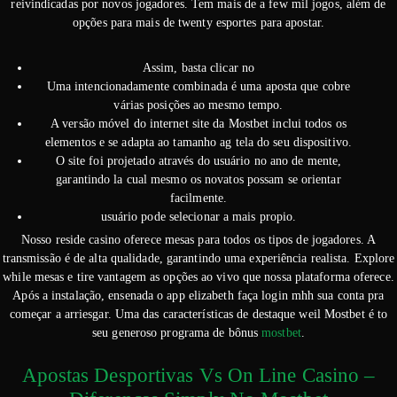
reivindicadas por novos jogadores. Tem mais de a few mil jogos, além de
opções para mais de twenty esportes para apostar.
Assim, basta clicar no
Uma intencionadamente combinada é uma aposta que cobre
várias posições ao mesmo tempo.
A versão móvel do internet site da Mostbet inclui todos os
elementos e se adapta ao tamanho ag tela do seu dispositivo.
O site foi projetado através do usuário no ano de mente,
garantindo la cual mesmo os novatos possam se orientar
facilmente.
usuário pode selecionar a mais propio.
Nosso reside casino oferece mesas para todos os tipos de jogadores. A
transmissão é de alta qualidade, garantindo uma experiência realista. Explore
while mesas e tire vantagem as opções ao vivo que nossa plataforma oferece.
Após a instalação, ensenada o app elizabeth faça login mhh sua conta pra
começar a arriesgar. Uma das características de destaque weil Mostbet é to
seu generoso programa de bônus
mostbet
.
Apostas Desportivas Vs On Line Casino –