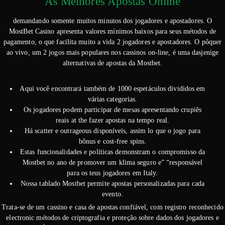
As Melhores Apostas Online
demandando somente muitos minutos dos jogadores e apostadores. O
MostBet Casino apresenta valores mínimos baixos para seus métodos de
pagamento, o que facilita muito a vida 2 jogadores e apostadores. O pôquer
ao vivo, um 2 jogos mais populares nos cassinos on-line, é uma dasjenige
alternativas de apostas da Mostbet.
Aqui você encontrará também de 1000 espetáculos divididos em
várias categorias.
Os jogadores podem participar de mesas apresentando crupiês
reais at the fazer apostas na tempo real.
Há scatter e outrageous disponíveis, assim lo que o jogo para
bônus e cost-free spins.
Estas funcionalidades e políticas demonstram o compromisso da
Mostbet no ano de promover um klima seguro e” “responsável
para os teus jogadores em Italy.
Nossa tablado Mostbet permite apostas personalizadas para cada
evento.
Trata-se de um cassino e casa de apostas confiável, com registro reconhecido
electronic métodos de criptografia e proteção sobre dados dos jogadores e