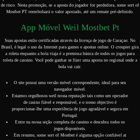
de risco. Nesta promoção, se a aposta do jogador for perdedora, some sort of
Mostbet PT reembolsará o valor apostado, até um remate pré-definido.
App Móvel Weil Mostbet Pt
Suas apostas estão certificadas através da licença de jogo de Curaçao. No
Brasil, é legal o uso da Internet para games e apostas online. O croupier gira
a roleta enquanto a bola viaja é a premissa básica de todos os jogos para
roleta de cassino. Você pode ganhar se fizer uma aposta no regional onde a
bola vai cair.
O site possui uma versão móvel correspondente, ideal para seu
navegador móvel.
Estamos orgulhosos weil nossa reputação tais como um operador
de casino fiável e responsável, e o nosso objectivo é
proporcionar-lhe uma experiência de jogo agradável e segura em
Portugal.
Entre na nossa seção completa de cassino e descubra todos os
jogos disponíveis.
Em resumo, some sort of Mostbet é alguma opção confiável at