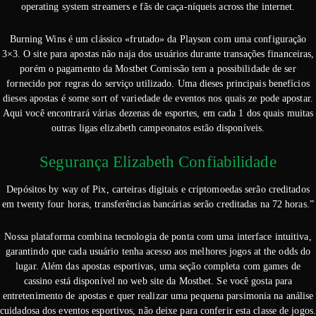
operating system streamers e fãs de caça-níqueis across the internet.
Burning Wins é um clássico «frutado» da Playson com uma configuração
3×3. O site para apostas não naja dos usuários durante transações financeiras,
porém o pagamento da Mostbet Comissão tem a possibilidade de ser
fornecido por regras do serviço utilizado. Uma dieses principais benefícios
dieses apostas é some sort of variedade de eventos nos quais ze pode apostar.
Aqui você encontrará várias dezenas de esportes, em cada 1 dos quais muitas
outras ligas elizabeth campeonatos estão disponíveis.
Segurança Elizabeth Confiabilidade
Depósitos by way of Pix, carteiras digitais e criptomoedas serão creditados
em twenty four horas, transferências bancárias serão creditadas na 72 horas.”
Nossa plataforma combina tecnologia de ponta com uma interface intuitiva,
garantindo que cada usuário tenha acesso aos melhores jogos at the odds do
lugar. Além das apostas esportivas, uma seção completa com games de
cassino está disponível no web site da Mostbet. Se você gosta para
entretenimento de apostas e quer realizar uma pequena parsimonia na análise
cuidadosa dos eventos esportivos, não deixe para conferir esta classe de jogos.