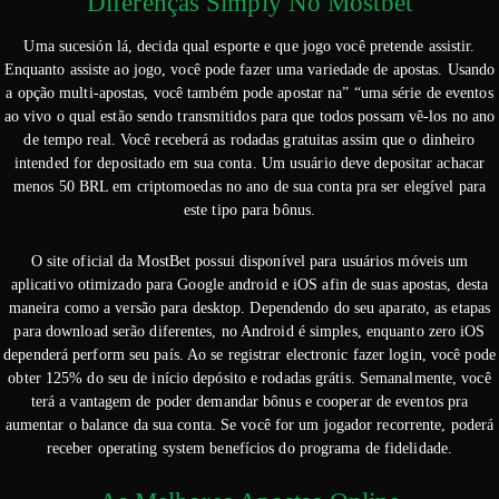
Diferenças Simply No Mostbet
Uma sucesión lá, decida qual esporte e que jogo você pretende assistir.
Enquanto assiste ao jogo, você pode fazer uma variedade de apostas. Usando
a opção multi-apostas, você também pode apostar na” “uma série de eventos
ao vivo o qual estão sendo transmitidos para que todos possam vê-los no ano
de tempo real. Você receberá as rodadas gratuitas assim que o dinheiro
intended for depositado em sua conta. Um usuário deve depositar achacar
menos 50 BRL em criptomoedas no ano de sua conta pra ser elegível para
este tipo para bônus.
O site oficial da MostBet possui disponível para usuários móveis um
aplicativo otimizado para Google android e iOS afin de suas apostas, desta
maneira como a versão para desktop. Dependendo do seu aparato, as etapas
para download serão diferentes, no Android é simples, enquanto zero iOS
dependerá perform seu país. Ao se registrar electronic fazer login, você pode
obter 125% do seu de início depósito e rodadas grátis. Semanalmente, você
terá a vantagem de poder demandar bônus e cooperar de eventos pra
aumentar o balance da sua conta. Se você for um jogador recorrente, poderá
receber operating system benefícios do programa de fidelidade.