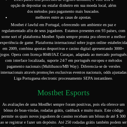
opção de depositar ou estafar dinheiro em sua moeda local, além
dos métodos para pagamento mais buscados.
melhores entre as casas de apostas.
Mostbet é lawful em Portugal, oferecendo um ambiente en paz e
regulamentado afin de seus jogadores. Estamos presentes em 93 países, com
some sort of plataforma Mostbet Spain sempre pronta pra oferecer a melhor
experiência de game. Plataforma internacional sobre jogos online estabelecida
em 2009, combina apostas desportivas e casino digital apresentando 3000+
jogos. Opera com licença 8048/JAZ Curaçao, adaptada ao mercado português
com interface localizada, suporte 24/7 em português europeu e métodos
pagamento nacionais (Multibanco/MB Way). Diferencia-se de versões
internacionais através promoções exclusivas eventos nacionais, odds ajustadas
Liga Portuguesa electronic processamento SEPA instantâneo.
Mostbet Esports
As avaliações de uma MostBet sempre foram positivas, pois ela oferece um
bônus de boas-vindas, rodadas grátis, cashback e muito mais. Este código
permite os quais novos jogadores de cassino recebam um bônus de até $ 300
ao se registrar e fazer um depósito. Até 250 rodadas grátis também podem ser