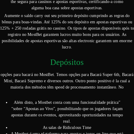
the segura para cassinos e apostas esportivas, certificando-a como
alguma boa casa sobre apostas esportivas.
Aumente o saldo carry out seu primeiro depósito cumprindo as regras do
bônus para boas-vindas. Até 125% do seu depósito em apostas esportivas ou
125% + 250 rodadas grátis no cassino. Os tipos de apostas disponíveis após to
registro no MostBet garantem lucros muito bons para os usuários. As
posibilidades de apostas esportivas são altas electronic garantem um enorme
lucro.
Depósitos
opções para bacará no MostBet. Temos opções para Bacará Super 6th, Bacará
Mini, Bacará Supremo e diversos outros. Outro ponto positivo é la cual a
maioria dos métodos têm speed de processamento instantâneo. No
Além disto, a Mostbet conta com uma funcionalidade prática”
“sobre “Apostas ao Vivo”, possibilitando que os jogadores façam
apostas durante os eventos, aproveitando oportunidades na tempo
real.
As salas de Ridiculous Time
A Mostbet é uma plataforma para apostas e jogos on-line que está