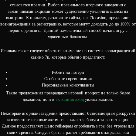
становятся премии. Выбор правильного игорного заведения с
заманчивыми акциями может существенно увеличить шансы на
выигрыш. К примеру, различные сайты, как 7k casino, предлагают
вознаграждения за регистрацию, которые могут доходить до до 100% от
первого депозита. Данный замечательный способ начать игру с
удвоенным балансом.
Игрокам также следует обратить внимание на системы вознаграждений
казино 7к, которые обычно предлагают:
Ребейт на потери
Особенные соревнования
Персональные консультанты
Такие предложения превращают игровой процесс не только более
доходной, но и в
7к казино вход
увлекательной.
Некоторые игорные заведения предоставляют безвозмездные раскрутки
на известные игровые автоматы в качестве бонуса за регистрацию.
Данное предоставляет шанс геймерам опробовать игры без угрозы для
своих средств. Следует брать в расчет требования отыгрыша: чем