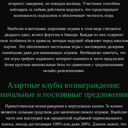
игорного заведения, не покидая жилища. Участники способны
наблюдать за любым действием ведущего, что предотвращает
возможность подтасовок и обеспечивает честность игры.
Наиболее известными азартными играми в этом виде считаются
двадцать одно, колесо фортуны и баккара. Каждая из них содержит
свои особенности и правила, которые ведущий объясняет перед началом
партии. Это обеспечивает настольные игры с настоящими дилерами
понятными даже для начинающих игроков. Необходимо заметить, что
эти игры требуют надежного интернет-коннекта и часто предлагают
более крупные минимальные беты по сравнению с традиционными
онлайн-развлечениями.
Азартные клубы вознаграждения:
начальные и постоянные предложения
Приветственные вознаграждения в виртуальных казино 7к казино
являются сильным средством для завлечения свежих игроков. Наиболее
часто они выступают как процентной надбавкой первоначального
взноса, иногда достигающее 100% или даже 200%. Данное значит, что