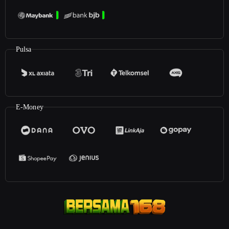
Pulsa
E-Money