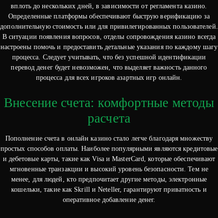
вплоть до нескольких дней, в зависимости от регламента казино.
Определенные платформы обеспечивают быструю верификацию за
дополнительную стоимость или для привилегированных пользователей.
В ситуации появления вопросов, отделы сопровождения казино всегда
настроены помочь и предоставить детальные указания по каждому шагу
процесса. Следует учитывать, что без успешной идентификации
перевод денег будет невозможен, что выделяет важность данного
процесса для всех игроков азартных игр онлайн.
Внесение счета: комфортные методы
расчета
Пополнение счета в онлайн казино стало легче благодаря множеству
простых способов оплаты. Наиболее популярными являются кредитовые
и дебетовые карты, такие как Visa и MasterCard, которые обеспечивают
мгновенные транзакции и высокий уровень безопасности. Тем не
менее, для людей, кто предпочитает другие методы, электронные
кошельки, такие как Skrill и Neteller, гарантируют приватность и
оперативное добавление денег.